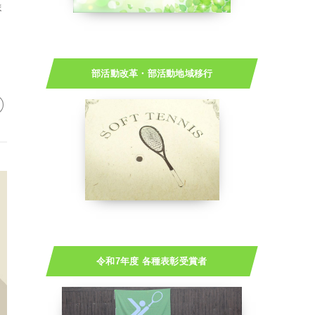
ま
部活動改革・部活動地域移行
令和7年度 各種表彰受賞者