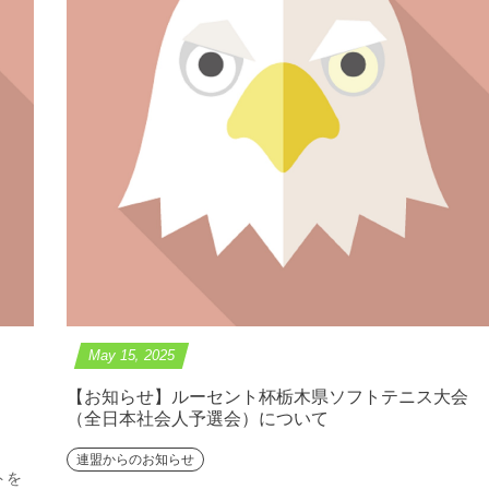
May
15
,
2025
【お知らせ】ルーセント杯栃木県ソフトテニス大会
（全日本社会人予選会）について
連盟からのお知らせ
トを