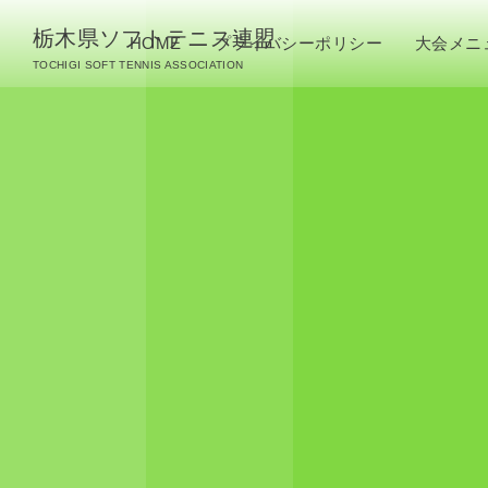
栃木県ソフトテニス連盟
HOME
プライバシーポリシー
大会メニ
TOCHIGI SOFT TENNIS ASSOCIATION