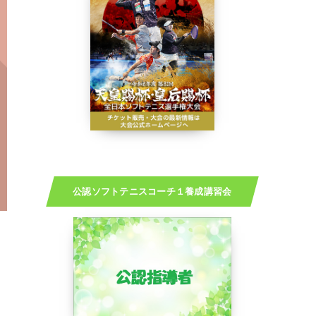
公認ソフトテニスコーチ１養成講習会