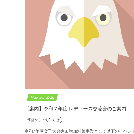
May
30
,
2025
【案内】令和７年度 レディース交流会のご案内
連盟からのお知らせ
令和7年度女子大会参加増加対策事業として以下のイベン