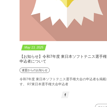
May
13
,
2025
【お知らせ】令和7年度 東日本ソフトテニス選手
申込者について
連盟からのお知らせ
令和7年度 東日本ソフトテニス選手権大会の申込者を掲載
す。 R7東日本選手権大会申込者