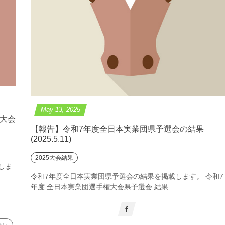
May
13
,
2025
権大会
【報告】令和7年度全日本実業団県予選会の結果
(2025.5.11)
2025大会結果
しま
令和7年度全日本実業団県予選会の結果を掲載します。 令和7
年度 全日本実業団選手権大会県予選会 結果