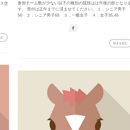
参加チーム数が少ない以下の種別の競技はは午後の部となり
ース交
す。 受付は正午までに済ませてください。 １．シニア男子
50 ２．シニア男子65 ３．一般女子 ４．女子35,45
読む
続きを読む