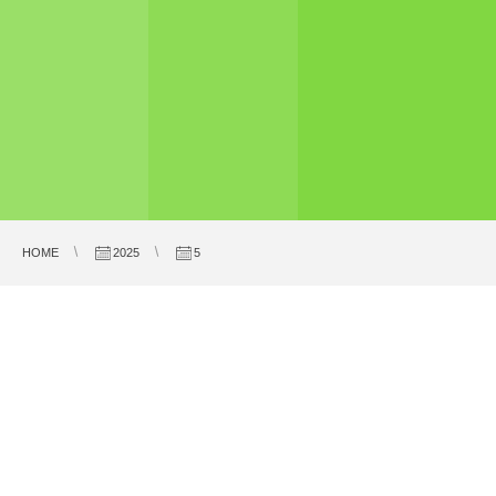
HOME
2025
5