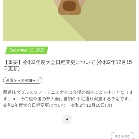
December
15
,
2020
【重要】令和2年度大会日程変更について (令和2年12月15
日更新)
連盟からのお知らせ
県選抜ダブルスソフトテニス大会は会場の都合により中止となりま
す。 ● その他今後の県大会は当初の予定通り実施する予定です。
令和2年度大会日程変更について 令和2年12月15日(改)
続きを読む