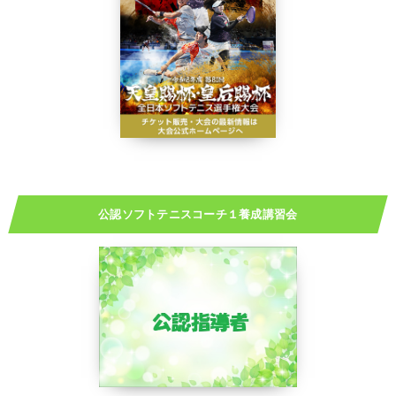
公認ソフトテニスコーチ１養成講習会