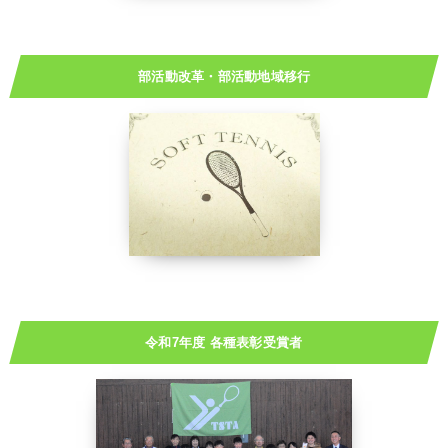
部活動改革・部活動地域移行
令和7年度 各種表彰受賞者