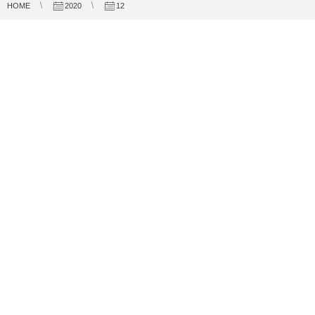
HOME
2020
12