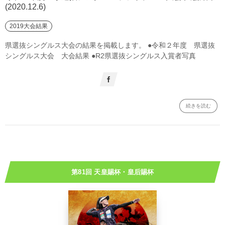
(2020.12.6)
2019大会結果
県選抜シングルス大会の結果を掲載します。 ●令和２年度 県選抜
シングルス大会 大会結果 ●R2県選抜シングルス入賞者写真
続きを読む
第81回 天皇賜杯・皇后賜杯