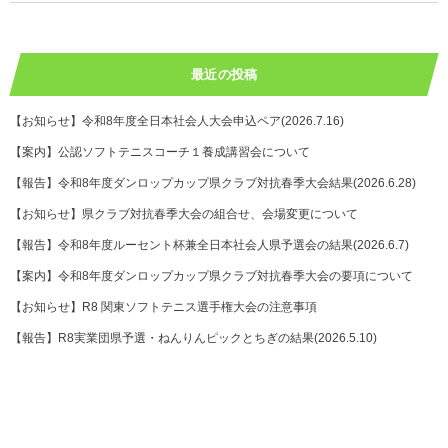
最近の投稿
【お知らせ】令和8年度全日本社会人大会申込ペア(2026.7.16)
【案内】公認ソフトテニスコーチ１養成講習会について
【報告】令和8年度ダンロップカップ県クラブ対抗春季大会結果(2026.6.28)
【お知らせ】県クラブ対抗春季大会の組合せ、会場変更について
【報告】令和8年度ルーセント杯兼全日本社会人県予選会の結果(2026.6.7)
【案内】令和8年度ダンロップカップ県クラブ対抗春季大会の要項について
【お知らせ】R8 関東ソフトテニス選手権大会の注意事項
【報告】R8実業団県予選・ねんりんピックとちぎの結果(2026.5.10)