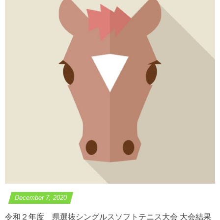
December
7
,
2020
令和２年度 県選抜シングルスソフトテニス大会 大会結果