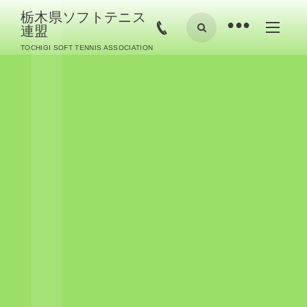
栃木県ソフトテニス
•
連盟
TOCHIGI SOFT TENNIS ASSOCIATION