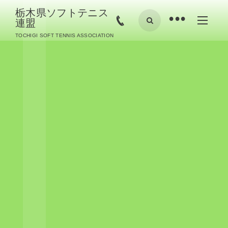
栃木県ソフトテニス
•
連盟
TOCHIGI SOFT TENNIS ASSOCIATION