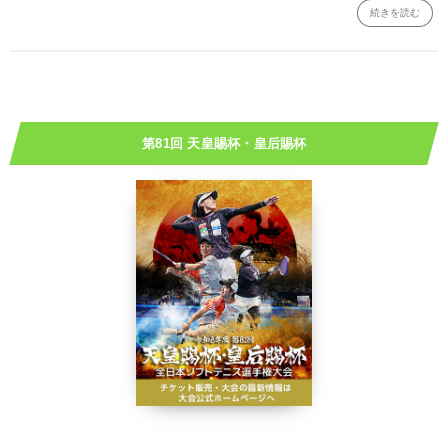
続きを読む
第81回 天皇賜杯・皇后賜杯