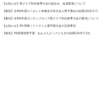
【お知らせ】県クラブ対抗春季大会の組合せ、会場変更について
【報告】令和8年度ルーセント杯兼全日本社会人県予選会の結果(2026.6.7)
【案内】令和8年度ダンロップカップ県クラブ対抗春季大会の要項について
【お知らせ】R8 関東ソフトテニス選手権大会の注意事項
【報告】R8実業団県予選・ねんりんピックとちぎの結果(2026.5.10)