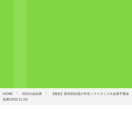
HOME
2025大会結果
【報告】第25回全国小学生ソフトテニス大会県予選会
結果(2025.11.16)