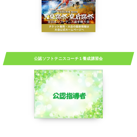
公認ソフトテニスコーチ１養成講習会