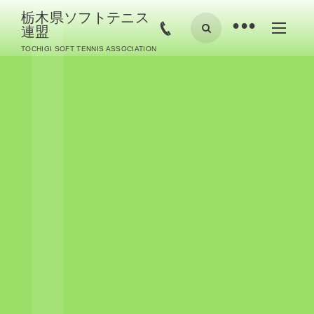
栃木県ソフトテニス
•
連盟
TOCHIGI SOFT TENNIS ASSOCIATION