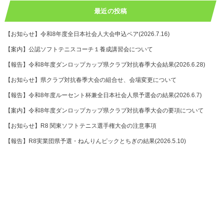
最近の投稿
【お知らせ】令和8年度全日本社会人大会申込ペア(2026.7.16)
【案内】公認ソフトテニスコーチ１養成講習会について
【報告】令和8年度ダンロップカップ県クラブ対抗春季大会結果(2026.6.28)
【お知らせ】県クラブ対抗春季大会の組合せ、会場変更について
【報告】令和8年度ルーセント杯兼全日本社会人県予選会の結果(2026.6.7)
【案内】令和8年度ダンロップカップ県クラブ対抗春季大会の要項について
【お知らせ】R8 関東ソフトテニス選手権大会の注意事項
【報告】R8実業団県予選・ねんりんピックとちぎの結果(2026.5.10)