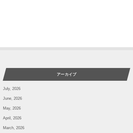
アーカイブ
July, 2026
June, 2026
May, 2026
April, 2026
March, 2026