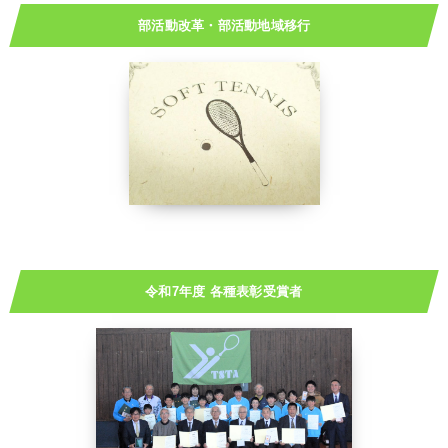
部活動改革・部活動地域移行
令和7年度 各種表彰受賞者