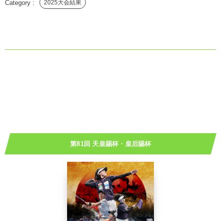
2025大会結果
第81回 天皇賜杯・皇后賜杯