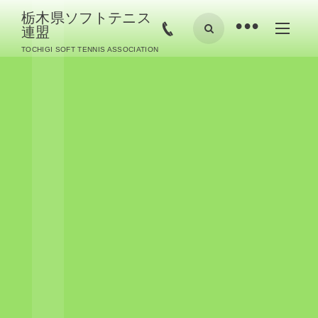
栃木県ソフトテニス
•
連盟
TOCHIGI SOFT TENNIS ASSOCIATION