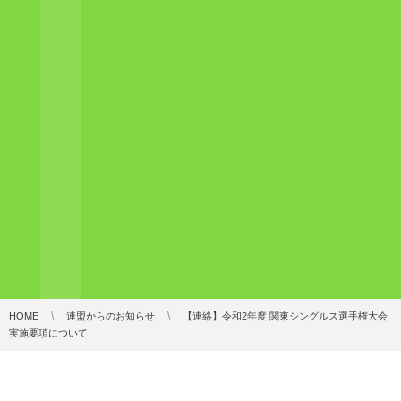
HOME
連盟からのお知らせ
【連絡】令和2年度 関東シングルス選手権大会
実施要項について