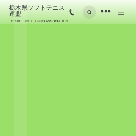
栃木県ソフトテニス
•
連盟
TOCHIGI SOFT TENNIS ASSOCIATION