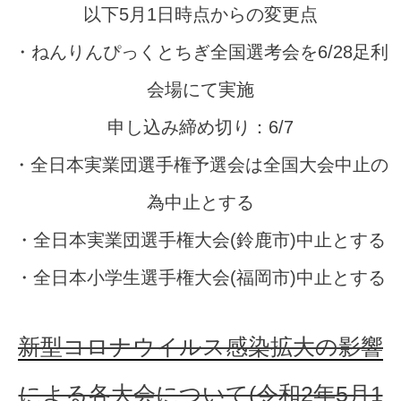
以下5月1日時点からの変更点
・ねんりんぴっくとちぎ全国選考会を6/28足利
会場にて実施
申し込み締め切り：6/7
・全日本実業団選手権予選会は全国大会中止の
為中止とする
・全日本実業団選手権大会(鈴鹿市)中止とする
・全日本小学生選手権大会(福岡市)中止とする
新型コロナウイルス感染拡大の影響
による各大会について(令和2年5月1