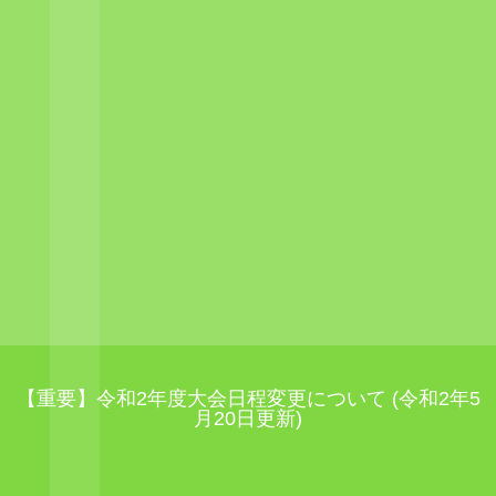
【重要】令和2年度大会日程変更について (令和2年5
月20日更新)