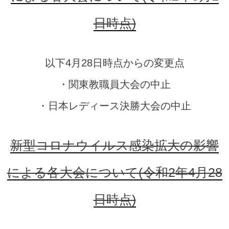
日時点)
以下4月28日時点からの変更点
・関東教職員大会の中止
・日本レディース決勝大会の中止
新型コロナウイルス感染拡大の影響
による各大会について(令和2年4月28
日時点)