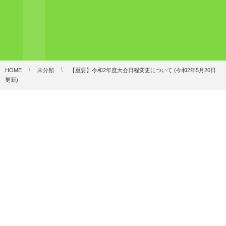
HOME
未分類
【重要】令和2年度大会日程変更について (令和2年5月20日
更新)