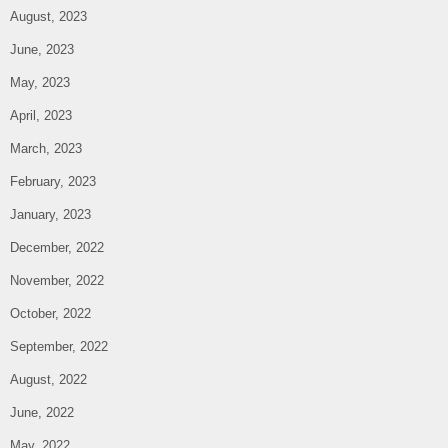
August, 2023
June, 2023
May, 2023
April, 2023
March, 2023
February, 2023
January, 2023
December, 2022
November, 2022
October, 2022
September, 2022
August, 2022
June, 2022
May, 2022