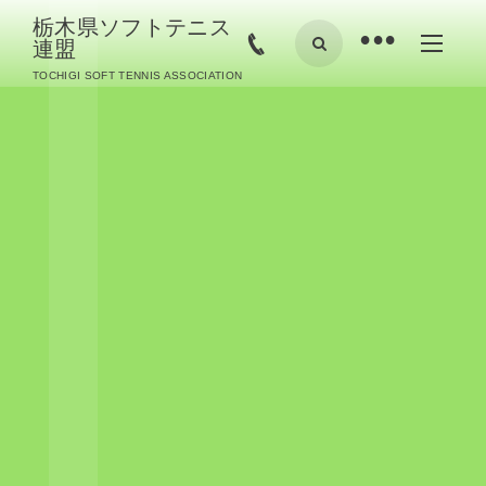
栃木県ソフトテニス
•
連盟
TOCHIGI SOFT TENNIS ASSOCIATION