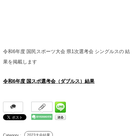
令和6年度 国民スポーツ大会 県1次選考会 シングルスの 結
果を掲載します
令和6年度 国スポ選考会（ダブルス）結果
2023大会結果