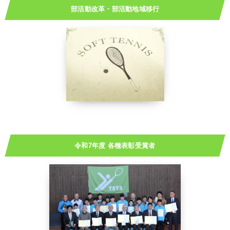
部活動改革・部活動地域移行
令和7年度 各種表彰受賞者