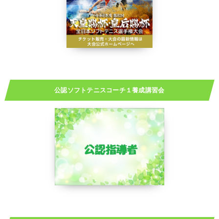
公認ソフトテニスコーチ１養成講習会