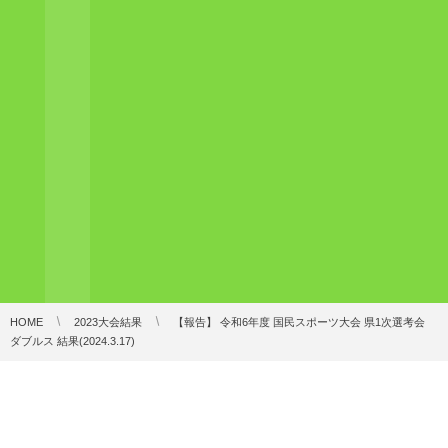
HOME
2023大会結果
【報告】 令和6年度 国民スポーツ大会 県1次選考会
ダブルス 結果(2024.3.17)