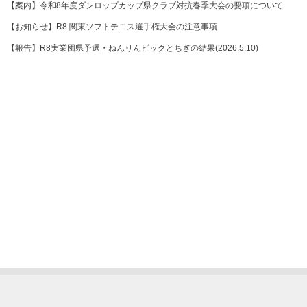
【案内】令和8年度ダンロップカップ県クラブ対抗春季大会の要項について
【お知らせ】R8 関東ソフトテニス選手権大会の注意事項
【報告】R8実業団県予選・ねんりんピックとちぎの結果(2026.5.10)