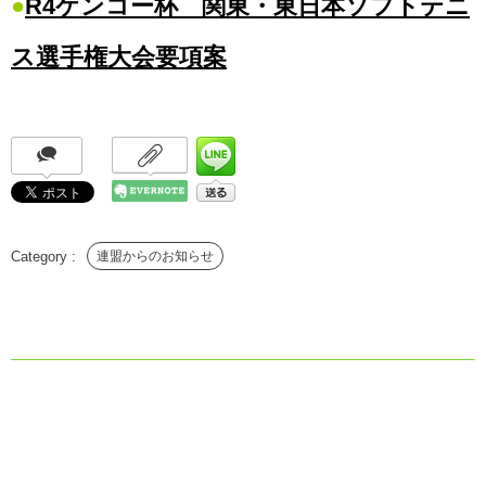
●
R4ケンコー杯 関東・東日本ソフトテニ
ス選手権大会要項案
連盟からのお知らせ