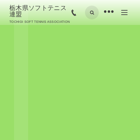
栃木県ソフトテニス
•
連盟
TOCHIGI SOFT TENNIS ASSOCIATION