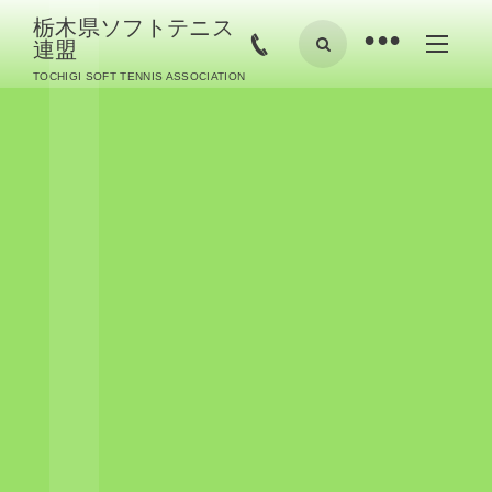
栃木県ソフトテニス
•
連盟
TOCHIGI SOFT TENNIS ASSOCIATION