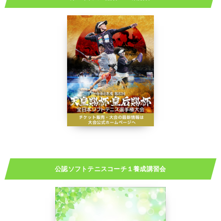
公認ソフトテニスコーチ１養成講習会