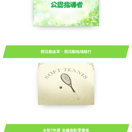
部活動改革・部活動地域移行
令和7年度 各種表彰受賞者