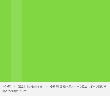
HOME
連盟からのお知らせ
令和2年度 栃木県スポーツ協会スポーツ顕彰候
補者の推薦について