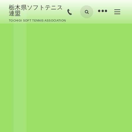
栃木県ソフトテニス
•
連盟
TOCHIGI SOFT TENNIS ASSOCIATION