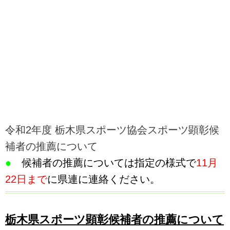
令和2年度 栃木県スポーツ協会スポーツ顕彰候
補者の推薦について
●
候補者の推薦については指定の様式で
11月
22日まで
に県連に連絡ください。
栃木県スポーツ顕彰候補者の推薦について