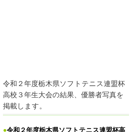
令和２年度栃木県ソフトテニス連盟杯
高校３年生大会の結果、優勝者写真を
掲載します。
●
令和２年度栃木県ソフトテニス連盟杯高