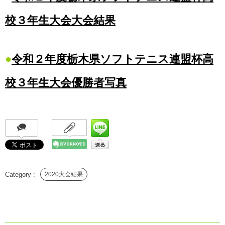
校３年生大会大会結果
●
令和２年度栃木県ソフトテニス連盟杯高
校３年生大会優勝者写真
2020大会結果