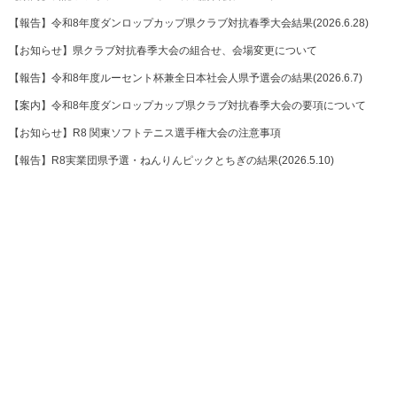
【報告】令和8年度ダンロップカップ県クラブ対抗春季大会結果(2026.6.28)
【お知らせ】県クラブ対抗春季大会の組合せ、会場変更について
【報告】令和8年度ルーセント杯兼全日本社会人県予選会の結果(2026.6.7)
【案内】令和8年度ダンロップカップ県クラブ対抗春季大会の要項について
【お知らせ】R8 関東ソフトテニス選手権大会の注意事項
【報告】R8実業団県予選・ねんりんピックとちぎの結果(2026.5.10)