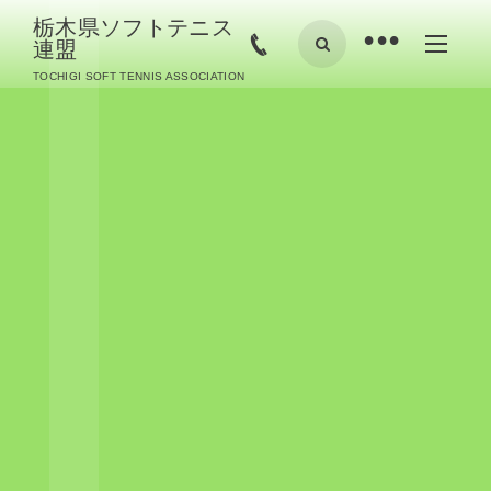
栃木県ソフトテニス
•
連盟
TOCHIGI SOFT TENNIS ASSOCIATION