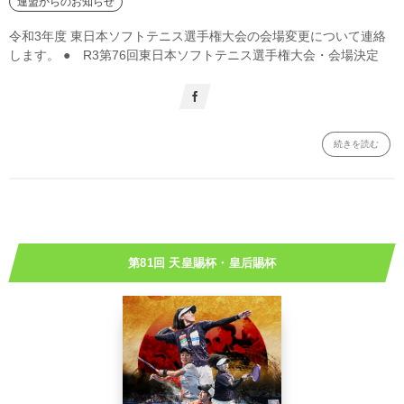
連盟からのお知らせ
令和3年度 東日本ソフトテニス選手権大会の会場変更について連絡
します。 ● R3第76回東日本ソフトテニス選手権大会・会場決定
続きを読む
第81回 天皇賜杯・皇后賜杯