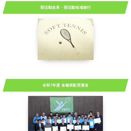
部活動改革・部活動地域移行
令和7年度 各種表彰受賞者