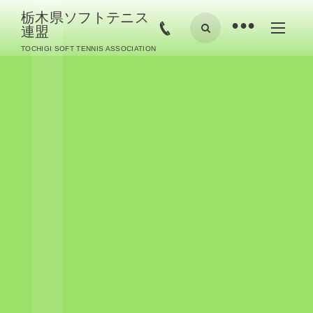
栃木県ソフトテニス
•
連盟
TOCHIGI SOFT TENNIS ASSOCIATION