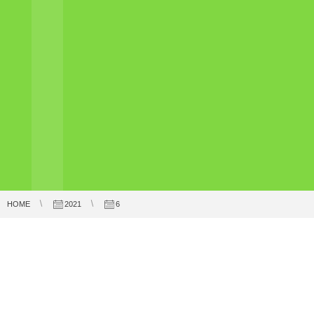
HOME
2021
6