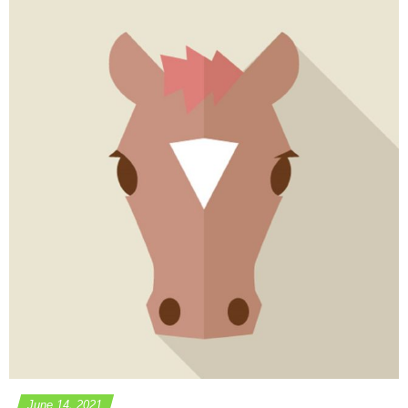
June
14
,
2021