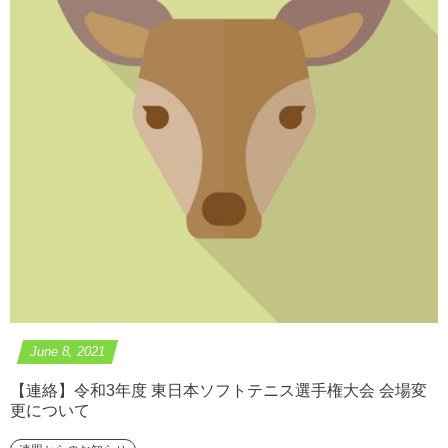
June
8
,
2021
【連絡】令和3年度 東日本ソフトテニス選手権大会 会場変
更について