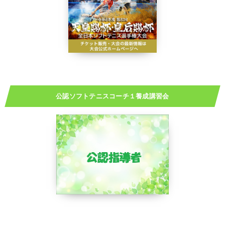
公認ソフトテニスコーチ１養成講習会