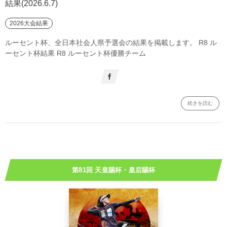
結果(2026.6.7)
2026大会結果
ルーセント杯、全日本社会人県予選会の結果を掲載します。 R8 ル
ーセント杯結果 R8 ルーセント杯優勝チーム
続きを読む
第81回 天皇賜杯・皇后賜杯