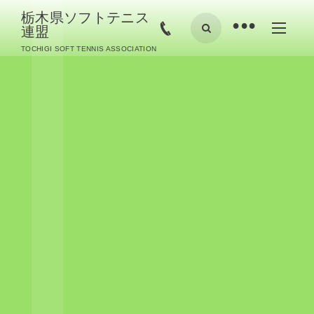
栃木県ソフトテニス
•
連盟
TOCHIGI SOFT TENNIS ASSOCIATION