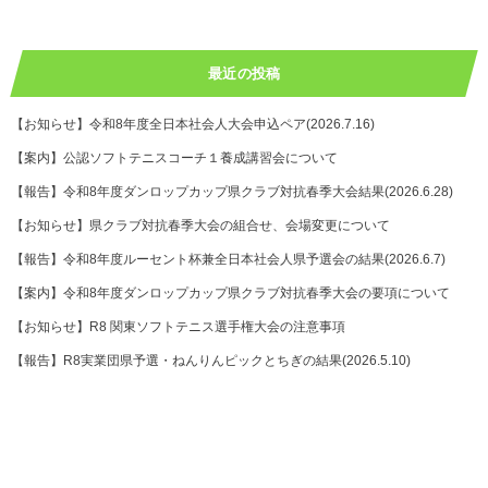
最近の投稿
【お知らせ】令和8年度全日本社会人大会申込ペア(2026.7.16)
【案内】公認ソフトテニスコーチ１養成講習会について
【報告】令和8年度ダンロップカップ県クラブ対抗春季大会結果(2026.6.28)
【お知らせ】県クラブ対抗春季大会の組合せ、会場変更について
【報告】令和8年度ルーセント杯兼全日本社会人県予選会の結果(2026.6.7)
【案内】令和8年度ダンロップカップ県クラブ対抗春季大会の要項について
【お知らせ】R8 関東ソフトテニス選手権大会の注意事項
【報告】R8実業団県予選・ねんりんピックとちぎの結果(2026.5.10)