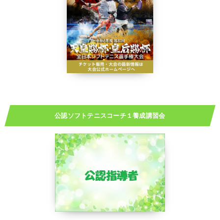
公認ソフトテニスコーチ１養成講習会