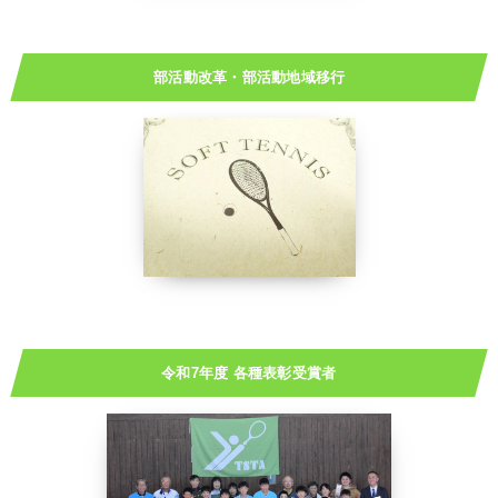
部活動改革・部活動地域移行
令和7年度 各種表彰受賞者