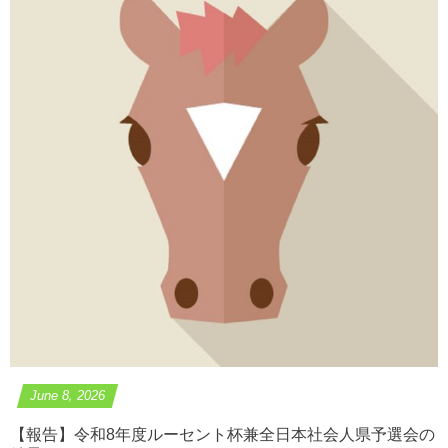
June
8
,
2026
【報告】令和8年度ルーセント杯兼全日本社会人県予選会の