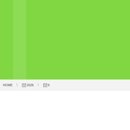
HOME
2026
6