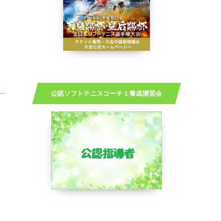
公認ソフトテニスコーチ１養成講習会