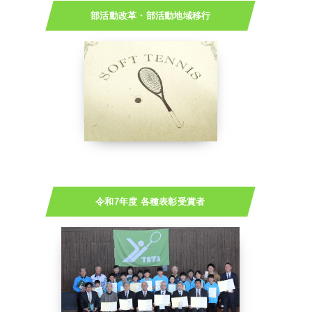
部活動改革・部活動地域移行
令和7年度 各種表彰受賞者