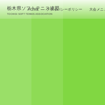
栃木県ソフトテニス連盟
HOME
プライバシーポリシー
大会メニ
TOCHIGI SOFT TENNIS ASSOCIATION