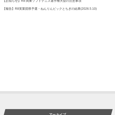
【お知らせ】R8 関東ソフトテニス選手権大会の注意事項
【報告】R8実業団県予選・ねんりんピックとちぎの結果(2026.5.10)
アーカイブ