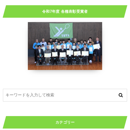
令和7年度 各種表彰受賞者
カテゴリー