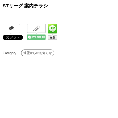
STリーグ 案内チラシ
連盟からのお知らせ