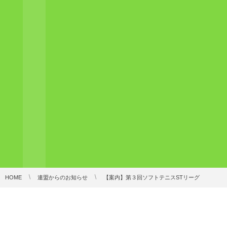
HOME
連盟からのお知らせ
【案内】第３回ソフトテニスSTリーグ