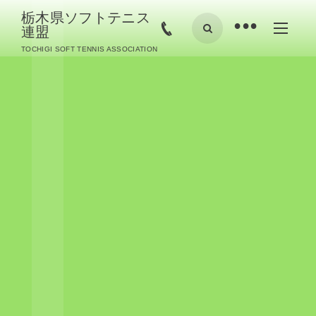
栃木県ソフトテニス
•
連盟
TOCHIGI SOFT TENNIS ASSOCIATION