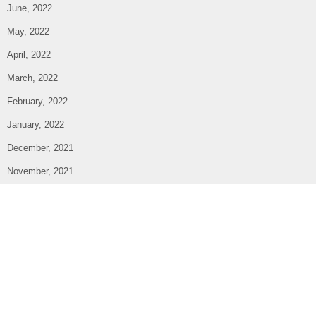
June, 2022
May, 2022
April, 2022
March, 2022
February, 2022
January, 2022
December, 2021
November, 2021
October, 2021
September, 2021
August, 2021
July, 2021
June, 2021
May, 2021