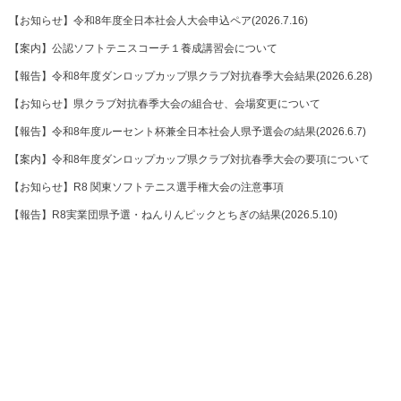
【お知らせ】令和8年度全日本社会人大会申込ペア(2026.7.16)
【案内】公認ソフトテニスコーチ１養成講習会について
【報告】令和8年度ダンロップカップ県クラブ対抗春季大会結果(2026.6.28)
【お知らせ】県クラブ対抗春季大会の組合せ、会場変更について
【報告】令和8年度ルーセント杯兼全日本社会人県予選会の結果(2026.6.7)
【案内】令和8年度ダンロップカップ県クラブ対抗春季大会の要項について
【お知らせ】R8 関東ソフトテニス選手権大会の注意事項
【報告】R8実業団県予選・ねんりんピックとちぎの結果(2026.5.10)