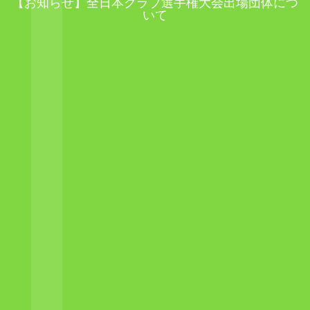
【お知らせ】全日本クラブ選手権大会出場団体につ
いて