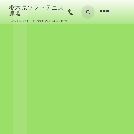
栃木県ソフトテニス
•
連盟
TOCHIGI SOFT TENNIS ASSOCIATION