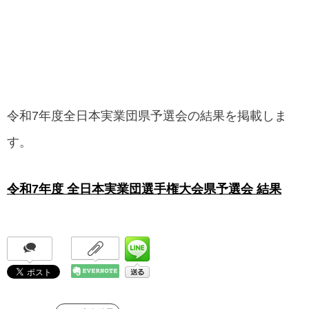
令和7年度全日本実業団県予選会の結果を掲載しま
す。
令和7年度 全日本実業団選手権大会県予選会 結果