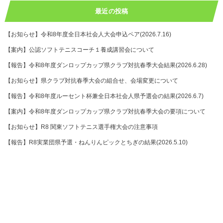
最近の投稿
【お知らせ】令和8年度全日本社会人大会申込ペア(2026.7.16)
【案内】公認ソフトテニスコーチ１養成講習会について
【報告】令和8年度ダンロップカップ県クラブ対抗春季大会結果(2026.6.28)
【お知らせ】県クラブ対抗春季大会の組合せ、会場変更について
【報告】令和8年度ルーセント杯兼全日本社会人県予選会の結果(2026.6.7)
【案内】令和8年度ダンロップカップ県クラブ対抗春季大会の要項について
【お知らせ】R8 関東ソフトテニス選手権大会の注意事項
【報告】R8実業団県予選・ねんりんピックとちぎの結果(2026.5.10)