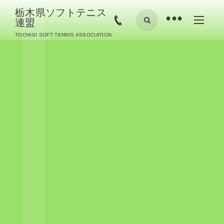
栃木県ソフトテニス
•
連盟
TOCHIGI SOFT TENNIS ASSOCIATION