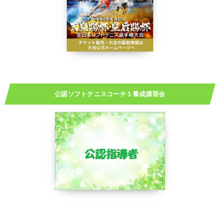
公認ソフトテニスコーチ１養成講習会