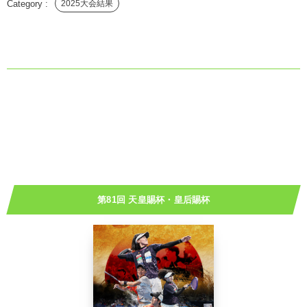
2025大会結果
第81回 天皇賜杯・皇后賜杯