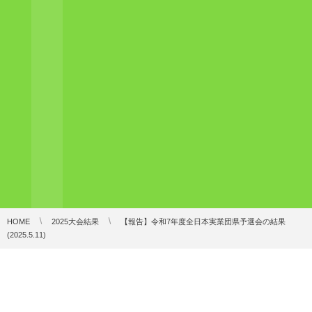
HOME
2025大会結果
【報告】令和7年度全日本実業団県予選会の結果
(2025.5.11)