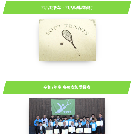
部活動改革・部活動地域移行
令和7年度 各種表彰受賞者