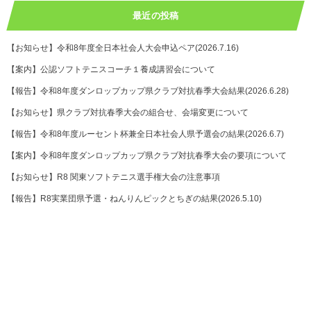
最近の投稿
【お知らせ】令和8年度全日本社会人大会申込ペア(2026.7.16)
【案内】公認ソフトテニスコーチ１養成講習会について
【報告】令和8年度ダンロップカップ県クラブ対抗春季大会結果(2026.6.28)
【お知らせ】県クラブ対抗春季大会の組合せ、会場変更について
【報告】令和8年度ルーセント杯兼全日本社会人県予選会の結果(2026.6.7)
【案内】令和8年度ダンロップカップ県クラブ対抗春季大会の要項について
【お知らせ】R8 関東ソフトテニス選手権大会の注意事項
【報告】R8実業団県予選・ねんりんピックとちぎの結果(2026.5.10)