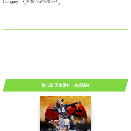
連盟からのお知らせ
第81回 天皇賜杯・皇后賜杯