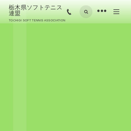
栃木県ソフトテニス
•
連盟
TOCHIGI SOFT TENNIS ASSOCIATION