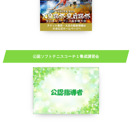
公認ソフトテニスコーチ１養成講習会