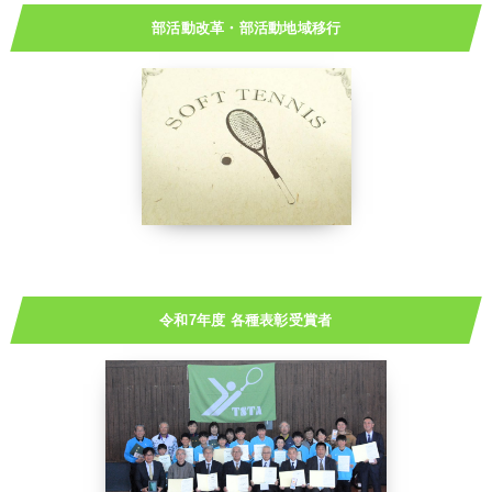
部活動改革・部活動地域移行
令和7年度 各種表彰受賞者