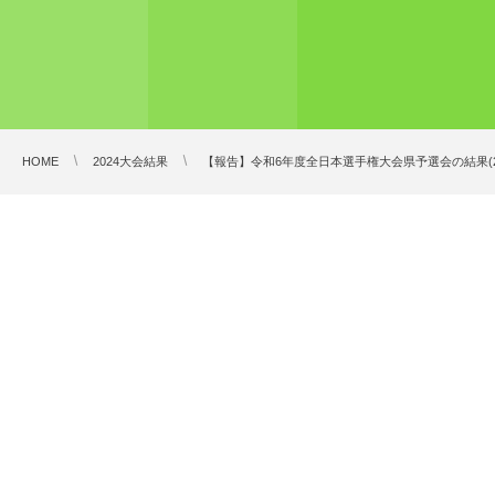
HOME
2024大会結果
【報告】令和6年度全日本選手権大会県予選会の結果(2024