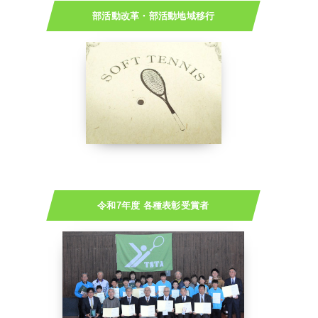
部活動改革・部活動地域移行
令和7年度 各種表彰受賞者