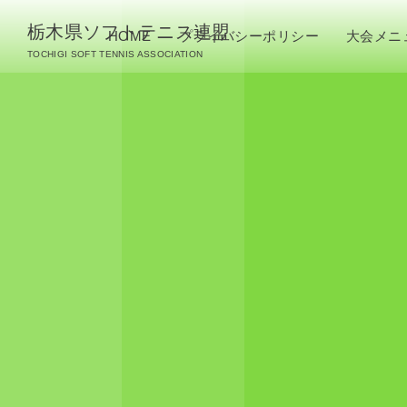
栃木県ソフトテニス連盟
HOME
プライバシーポリシー
大会メニ
TOCHIGI SOFT TENNIS ASSOCIATION