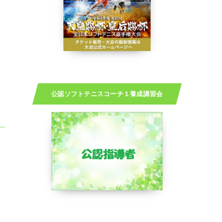
公認ソフトテニスコーチ１養成講習会