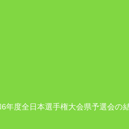
6年度全日本選手権大会県予選会の結果(20