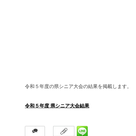
令和５年度の県シニア大会の結果を掲載します。
令和５年度 県シニア大会結果