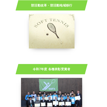
部活動改革・部活動地域移行
令和7年度 各種表彰受賞者