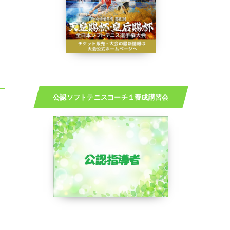
公認ソフトテニスコーチ１養成講習会