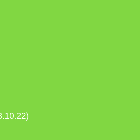
0.22)