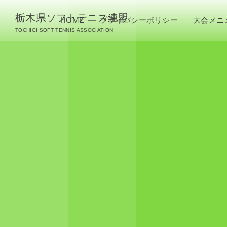
栃木県ソフトテニス連盟
HOME
プライバシーポリシー
大会メニ
TOCHIGI SOFT TENNIS ASSOCIATION