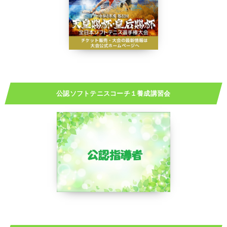
公認ソフトテニスコーチ１養成講習会