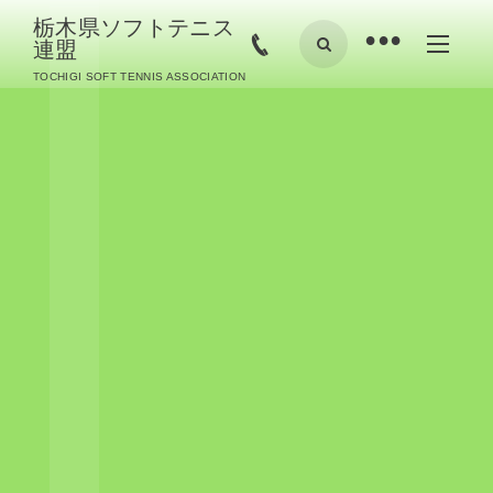
栃木県ソフトテニス
•
連盟
TOCHIGI SOFT TENNIS ASSOCIATION