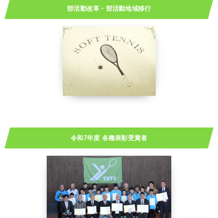
部活動改革・部活動地域移行
令和7年度 各種表彰受賞者