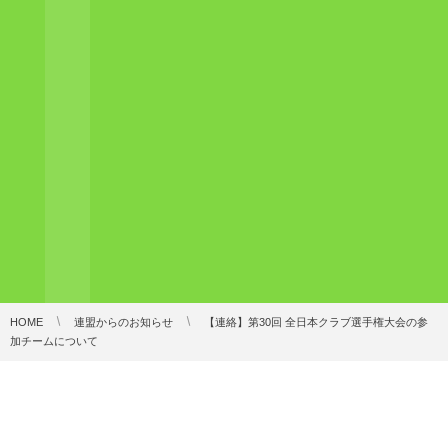
HOME
連盟からのお知らせ
【連絡】第30回 全日本クラブ選手権大会の参
加チームについて