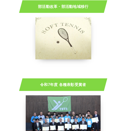
部活動改革・部活動地域移行
令和7年度 各種表彰受賞者