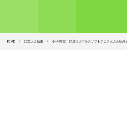
HOME
2022大会結果
令和4年度 県選抜ダブルスソフトテニス大会の結果 (2023