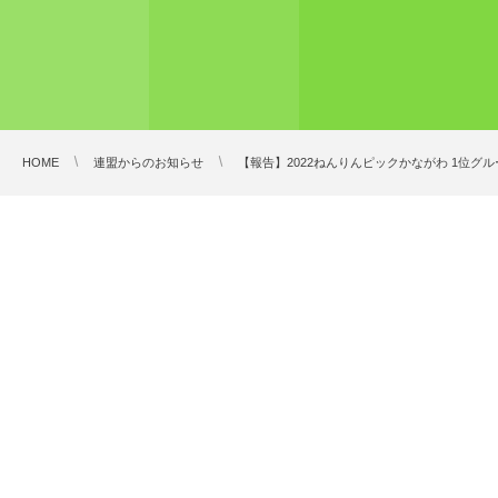
HOME
連盟からのお知らせ
【報告】2022ねんりんピックかながわ 1位グ