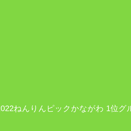
2022ねんりんピックかながわ 1位グ