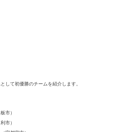
県として初優勝のチームを紹介します。
矢板市）
足利市）