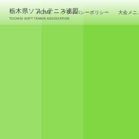
栃木県ソフトテニス連盟
HOME
プライバシーポリシー
大会メニ
TOCHIGI SOFT TENNIS ASSOCIATION