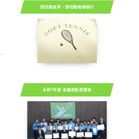
部活動改革・部活動地域移行
令和7年度 各種表彰受賞者