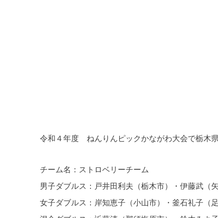
令和４年度 ねんりんピックかながわ大会で栃木
チーム名：ストロベリーチーム
男子ダブルス：戸井田利夫（栃木市）・伊藤武（
女子ダブルス：岸知恵子（小山市）・釜石礼子（