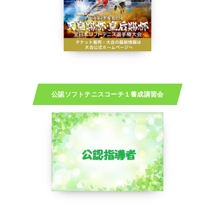
公認ソフトテニスコーチ１養成講習会