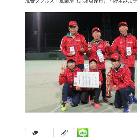
混合ダブルス：近藤清（那須塩原市）・鈴木みよ