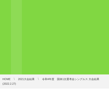
HOME
2021大会結果
令和4年度 国体1次選考会シングルス 大会結果
(2022.2.27)