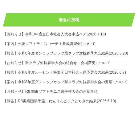
最近の投稿
【お知らせ】令和8年度全日本社会人大会申込ペア(2026.7.16)
【案内】公認ソフトテニスコーチ１養成講習会について
【報告】令和8年度ダンロップカップ県クラブ対抗春季大会結果(2026.6.28)
【お知らせ】県クラブ対抗春季大会の組合せ、会場変更について
【報告】令和8年度ルーセント杯兼全日本社会人県予選会の結果(2026.6.7)
【案内】令和8年度ダンロップカップ県クラブ対抗春季大会の要項について
【お知らせ】R8 関東ソフトテニス選手権大会の注意事項
【報告】R8実業団県予選・ねんりんピックとちぎの結果(2026.5.10)