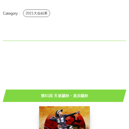
2021大会結果
第81回 天皇賜杯・皇后賜杯