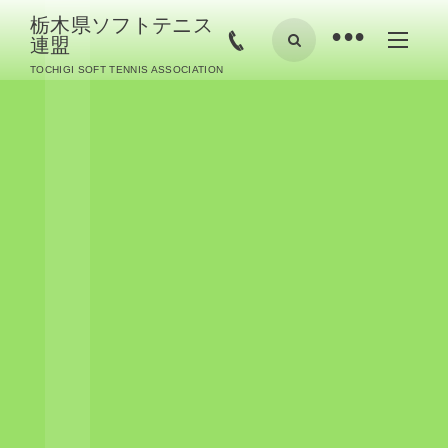
栃木県ソフトテニス
•
連盟
TOCHIGI SOFT TENNIS ASSOCIATION