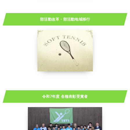
部活動改革・部活動地域移行
令和7年度 各種表彰受賞者