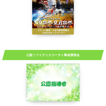
公認ソフトテニスコーチ１養成講習会