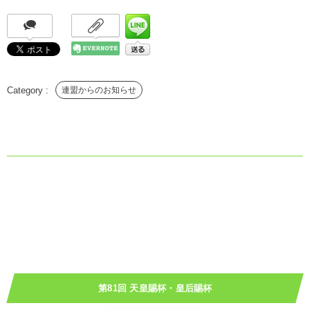
連盟からのお知らせ
第81回 天皇賜杯・皇后賜杯