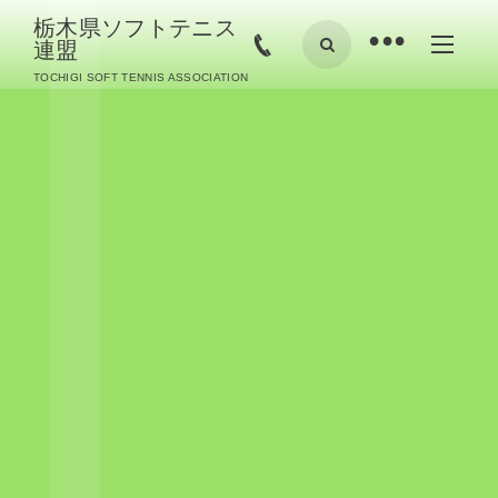
栃木県ソフトテニス
•
連盟
TOCHIGI SOFT TENNIS ASSOCIATION