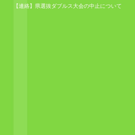
【連絡】県選抜ダブルス大会の中止について