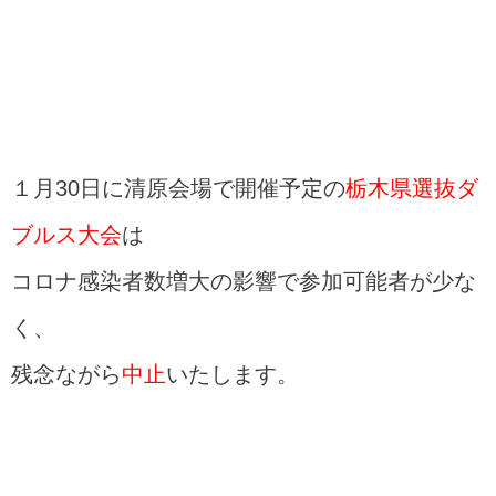
１月30日に清原会場で開催予定の
栃木県選抜ダ
ブルス大会
は
コロナ感染者数増大の影響で参加可能者が少な
く、
残念ながら
中止
いたします。