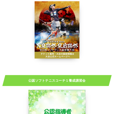
公認ソフトテニスコーチ１養成講習会