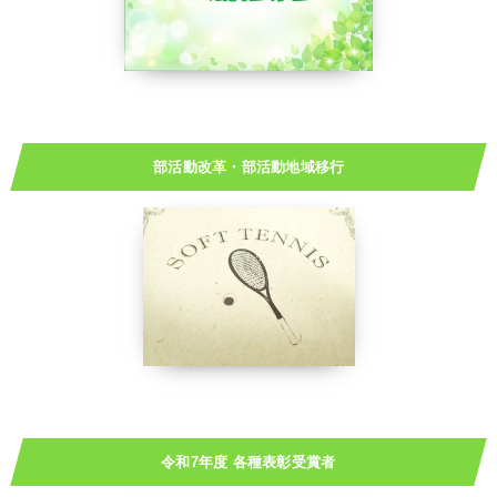
部活動改革・部活動地域移行
令和7年度 各種表彰受賞者