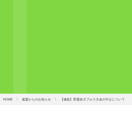
HOME
連盟からのお知らせ
【連絡】県選抜ダブルス大会の中止について