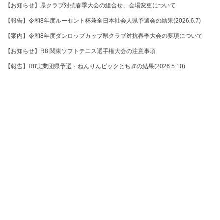
【お知らせ】県クラブ対抗春季大会の組合せ、会場変更について
【報告】令和8年度ルーセント杯兼全日本社会人県予選会の結果(2026.6.7)
【案内】令和8年度ダンロップカップ県クラブ対抗春季大会の要項について
【お知らせ】R8 関東ソフトテニス選手権大会の注意事項
【報告】R8実業団県予選・ねんりんピックとちぎの結果(2026.5.10)