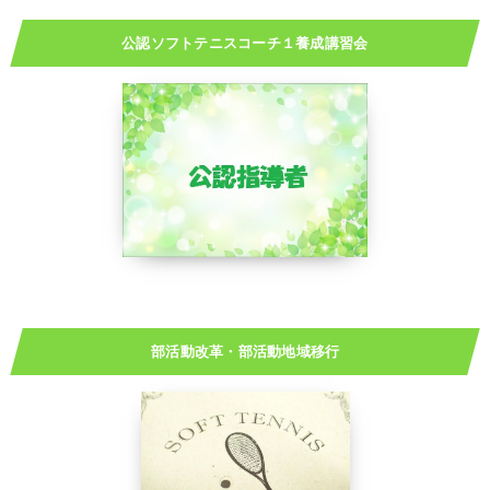
公認ソフトテニスコーチ１養成講習会
部活動改革・部活動地域移行