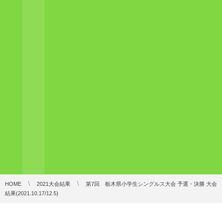
HOME
2021大会結果
第7回 栃木県小学生シングルス大会 予選・決勝 大会
結果(2021.10.17/12.5)