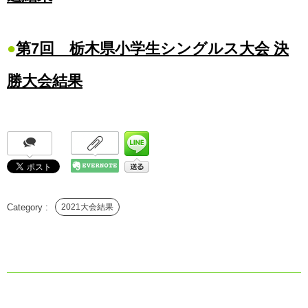
●
第7回 栃木県小学生シングルス大会 決
勝大会結果
2021大会結果