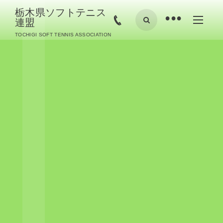
栃木県ソフトテニス
•
連盟
TOCHIGI SOFT TENNIS ASSOCIATION