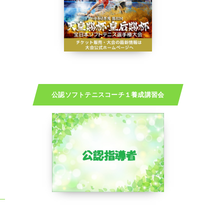
公認ソフトテニスコーチ１養成講習会