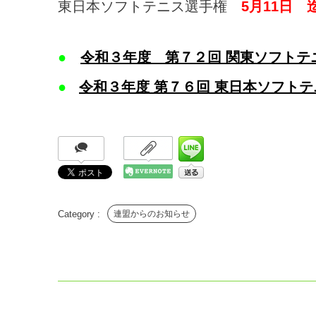
東日本ソフトテニス選手権
5月11日 
●
令和３年度 第７２回 関東ソフトテ
●
令和３年度 第７６回 東日本ソフト
連盟からのお知らせ