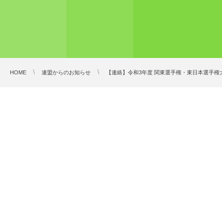
HOME
連盟からのお知らせ
【連絡】令和3年度 関東選手権・東日本選手権