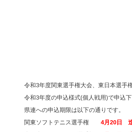
令和3年度関東選手権大会、東日本選手
令和3年度の申込様式(個人戦用)で申込
県連への申込期限は以下の通りです。
関東ソフトテニス選手権
4月20日 