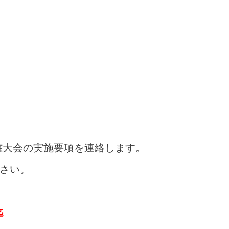
権大会の実施要項を連絡します。
下さい。
迄