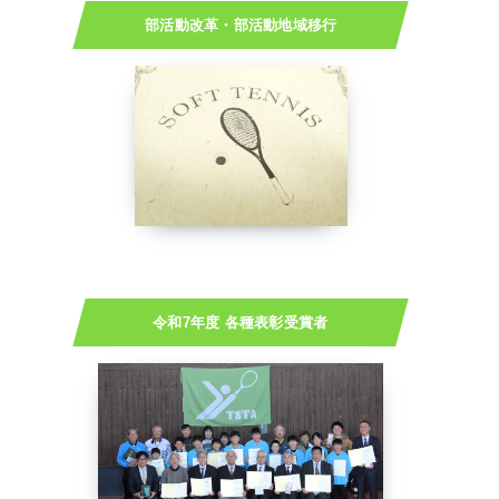
部活動改革・部活動地域移行
令和7年度 各種表彰受賞者