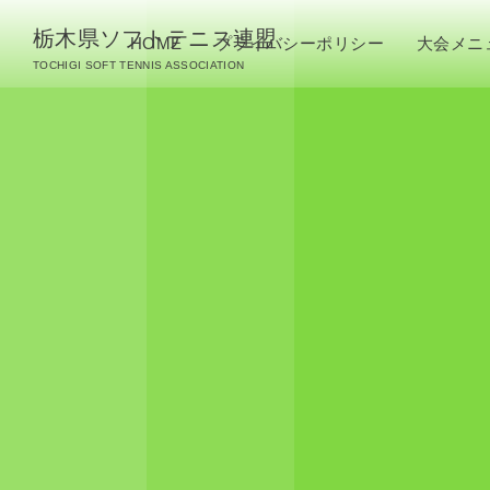
栃木県ソフトテニス連盟
HOME
プライバシーポリシー
大会メニ
TOCHIGI SOFT TENNIS ASSOCIATION