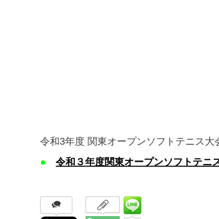
令和3年度 関東オープンソフトテニス大
●
令和３年度関東オープンソフトテニ