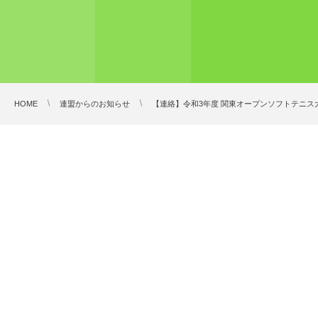
HOME
連盟からのお知らせ
【連絡】令和3年度 関東オープンソフトテニス