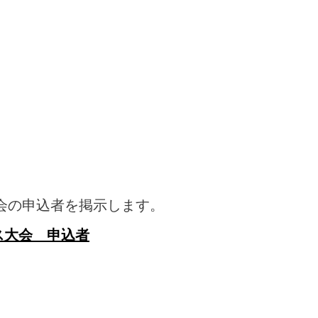
会の申込者を掲示します。
ス大会 申込者