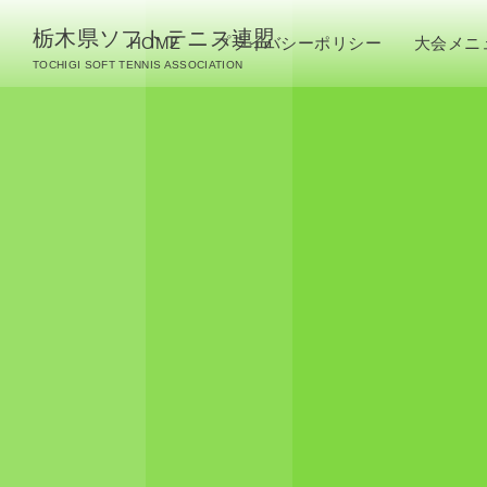
栃木県ソフトテニス連盟
HOME
プライバシーポリシー
大会メニ
TOCHIGI SOFT TENNIS ASSOCIATION