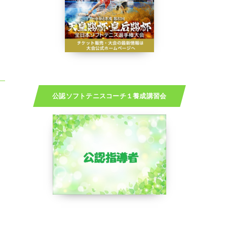
公認ソフトテニスコーチ１養成講習会