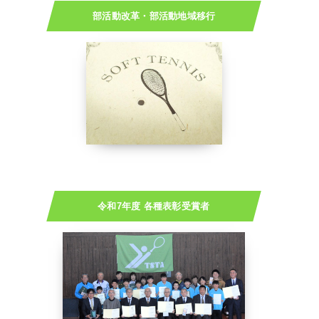
部活動改革・部活動地域移行
令和7年度 各種表彰受賞者