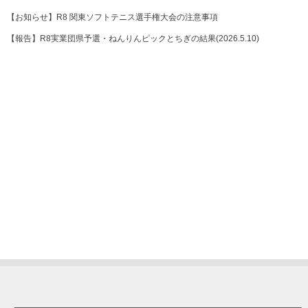
【お知らせ】R8 関東ソフトテニス選手権大会の注意事項
【報告】R8実業団県予選・ねんりんピックとちぎの結果(2026.5.10)