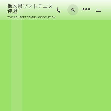
栃木県ソフトテニス
•
連盟
TOCHIGI SOFT TENNIS ASSOCIATION