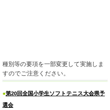
種別等の要項を一部変更して実施しま
すのでご注意ください。
●
第20回全国小学生ソフトテニス大会県予
選会