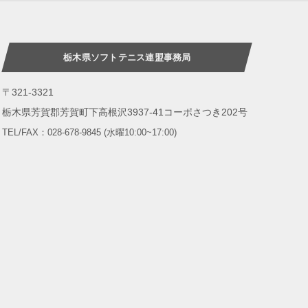
栃木県ソフトテニス連盟事務局
〒321-3321
栃木県芳賀郡芳賀町下高根沢3937-41コーポさつき202号
TEL/FAX：028-678-9845 (水曜10:00~17:00
)