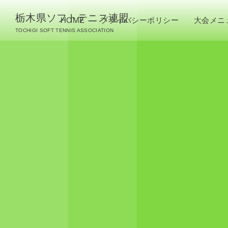
栃木県ソフトテニス連盟
HOME
プライバシーポリシー
大会メニ
TOCHIGI SOFT TENNIS ASSOCIATION