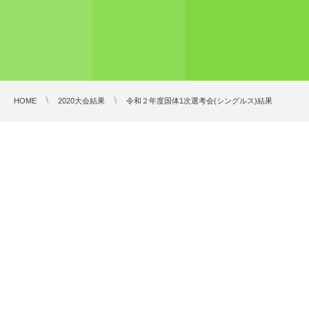
HOME
2020大会結果
令和２年度国体1次選考会(シングルス)結果