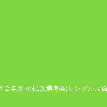
和２年度国体1次選考会(シングルス)