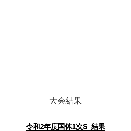
大会結果
令和2年度国体1次S_結果