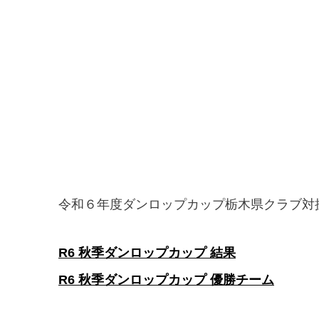
令和６年度ダンロップカップ栃木県クラブ対
R6 秋季ダンロップカップ 結果
R6 秋季ダンロップカップ 優勝チーム