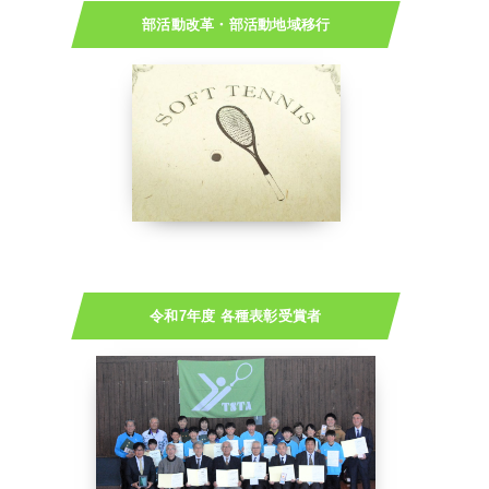
部活動改革・部活動地域移行
令和7年度 各種表彰受賞者