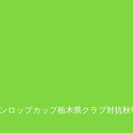
ロップカップ栃木県クラブ対抗秋季大会 結