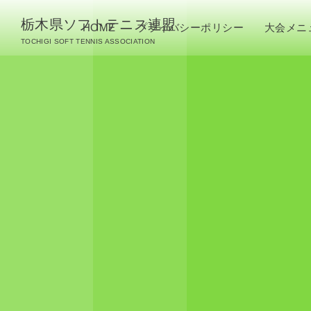
栃木県ソフトテニス連盟
HOME
プライバシーポリシー
大会メニ
TOCHIGI SOFT TENNIS ASSOCIATION