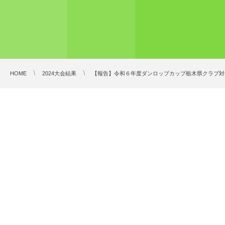
HOME
2024大会結果
【報告】令和６年度ダンロップカップ栃木県クラブ対抗秋季大