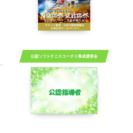
公認ソフトテニスコーチ１養成講習会