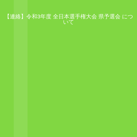
【連絡】令和3年度 全日本選手権大会 県予選会 につ
いて