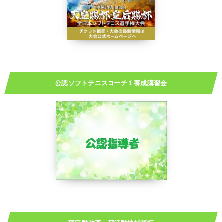
公認ソフトテニスコーチ１養成講習会