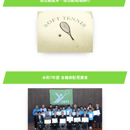
部活動改革・部活動地域移行
令和7年度 各種表彰受賞者