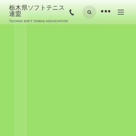
栃木県ソフトテニス
•
連盟
TOCHIGI SOFT TENNIS ASSOCIATION