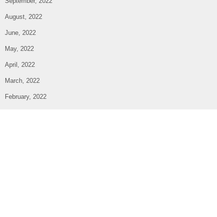
September, 2022
August, 2022
June, 2022
May, 2022
April, 2022
March, 2022
February, 2022
January, 2022
December, 2021
November, 2021
October, 2021
September, 2021
August, 2021
July, 2021